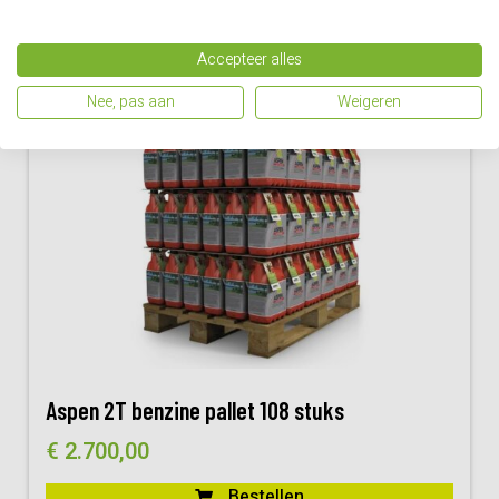
Vergelijk
Accepteer alles
Nee, pas aan
Weigeren
Aspen 2T benzine pallet 108 stuks
€
2.700,00
Bestellen