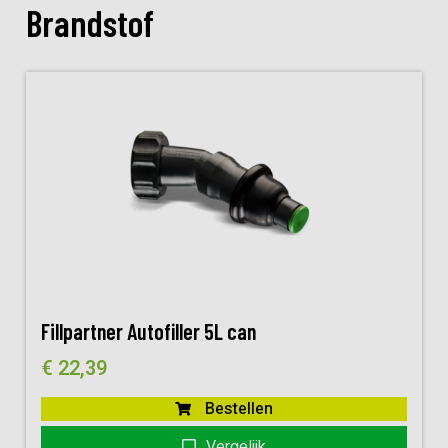
Brandstof
Fillpartner Autofiller 5L can
€
22,39
Bestellen
Vergelijk