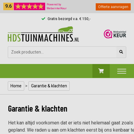
9.6
Powered by
Offerte aanvragen
WebwinkelKeur
Gratis bezorgd v.a. € 150,-
Zoeken
naar:
Home
>
Garantie & klachten
Garantie & klachten
Het kan altijd voorkomen dat er iets niet helemaal gaat zoals
gepland. We raden u aan om klachten eerst bij ons kenbaar t