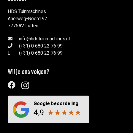
HDS Tuinmachines
Anerweg-Noord 92
7775AV Lutten
info@hdstuinmachines.nl
(+31) 0 680 22 76 99
(+31) 0 680 22 76 99
Wil je ons volgen?
Google beoordeling
4,9
★
★
★
★
★