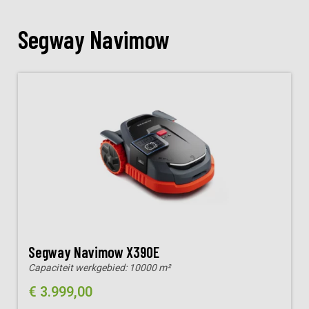
Segway Navimow
Segway Navimow X390E
Capaciteit werkgebied:
10000 m²
€
3.999,00