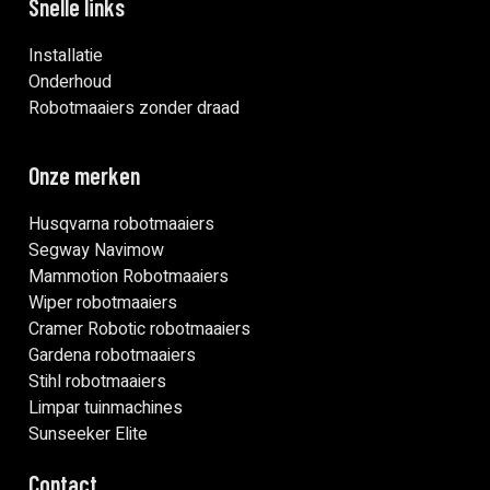
Snelle links
Installatie
Onderhoud
Robotmaaiers zonder draad
Onze merken
Husqvarna robotmaaiers
Segway Navimow
Mammotion Robotmaaiers
Wiper robotmaaiers
Cramer Robotic robotmaaiers
Gardena robotmaaiers
Stihl robotmaaiers
Limpar tuinmachines
Sunseeker Elite
Contact