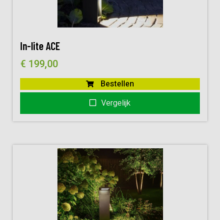
In-lite ACE
€
199,00
Bestellen
Vergelijk