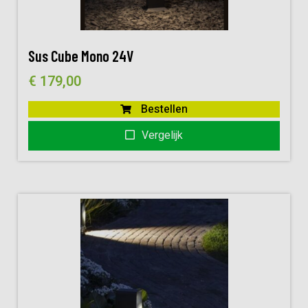
Sus Cube Mono 24V
€
179,00
Bestellen
Vergelijk