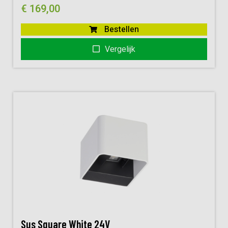
€
169,00
Bestellen
Vergelijk
Sus Square White 24V