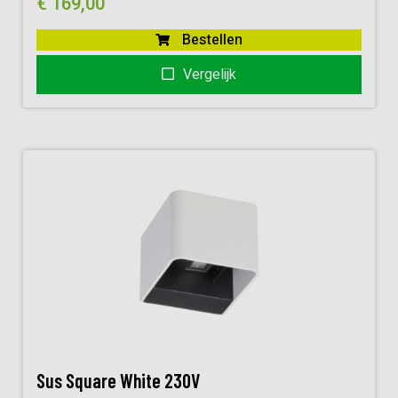
€
169,00
Bestellen
Vergelijk
Sus Square White 230V