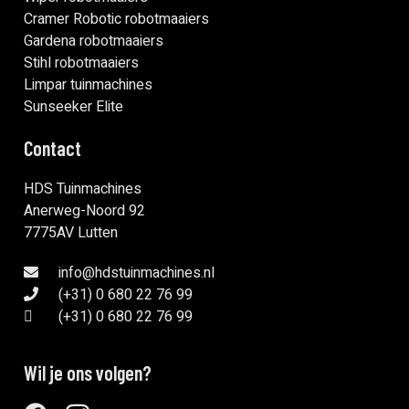
Cramer Robotic robotmaaiers
Gardena robotmaaiers
Stihl robotmaaiers
Limpar tuinmachines
Sunseeker Elite
Contact
HDS Tuinmachines
Anerweg-Noord 92
7775AV Lutten
info@hdstuinmachines.nl
(+31) 0 680 22 76 99
(+31) 0 680 22 76 99
Wil je ons volgen?