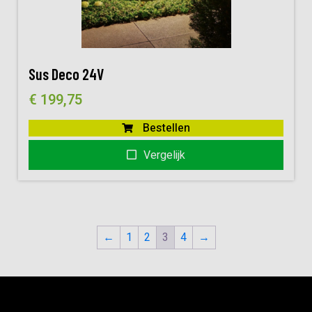
Sus Deco 24V
€
199,75
Bestellen
Vergelijk
←
1
2
3
4
→