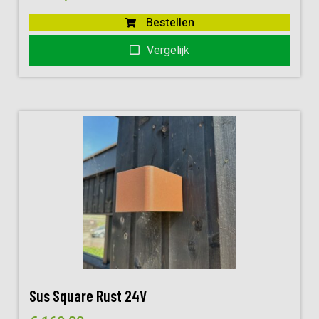
Bestellen
Vergelijk
Sus Square Rust 24V