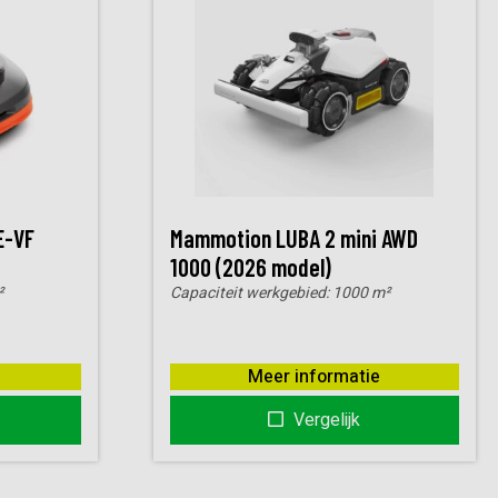
E-VF
Mammotion LUBA 2 mini AWD
1000 (2026 model)
²
Capaciteit werkgebied:
1000 m²
Meer informatie
Vergelijk