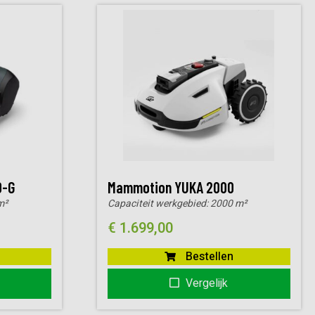
0-G
Mammotion YUKA 2000
m²
Capaciteit werkgebied:
2000 m²
€
1.699,00
Bestellen
Vergelijk