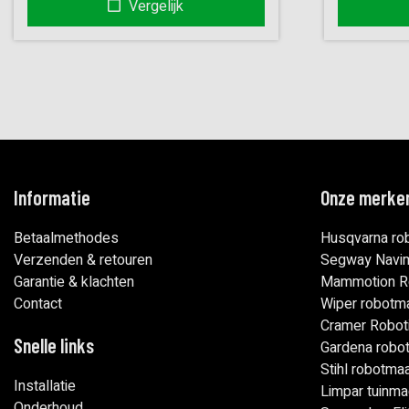
Vergelijk
Informatie
Onze merke
Betaalmethodes
Husqvarna ro
Verzenden & retouren
Segway Nav
Garantie & klachten
Mammotion R
Contact
Wiper robotm
Cramer Robot
Snelle links
Gardena robo
Stihl robotma
Installatie
Limpar tuinma
Onderhoud