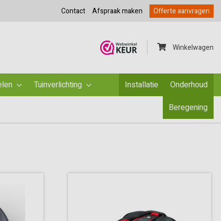
Contact
Afspraak maken
Offerte aanvragen
Winkelwagen
elen
Tuinverlichting
Installatie
Onderhoud
Beregening