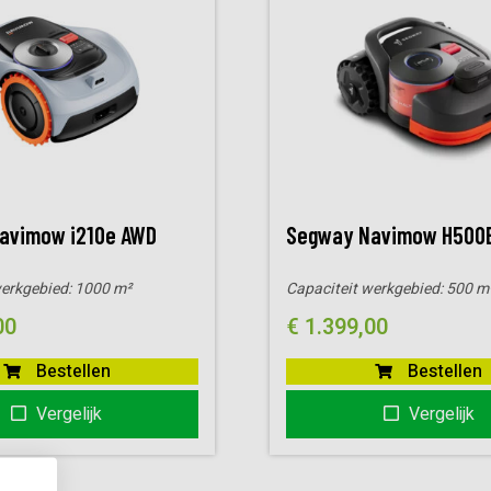
avimow i210e AWD
Segway Navimow H500
werkgebied:
1000 m²
Capaciteit werkgebied:
500 m
00
€
1.399,00
Bestellen
Bestellen
Vergelijk
Vergelijk