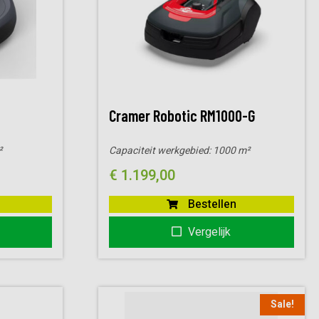
Cramer Robotic RM1000-G
²
Capaciteit werkgebied:
1000 m²
€
1.199,00
Bestellen
Vergelijk
Sale!