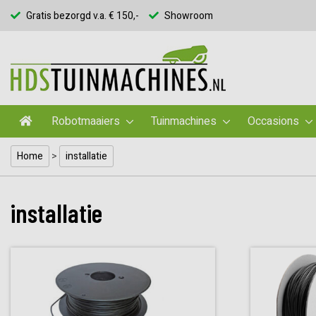
Gratis bezorgd v.a. € 150,-
Showroom
Robotmaaiers
Tuinmachines
Occasions
Home
>
installatie
installatie