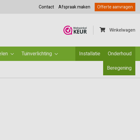
Contact
Afspraak maken
Offerte aanvragen
Winkelwagen
elen
Tuinverlichting
Installatie
Onderhoud
Beregening