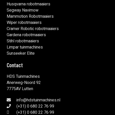
Husqvarna robotmaaiers
Segway Navimow
Mammotion Robotmaaiers
Wiper robotmaaiers
Cramer Robotic robotmaaiers
Gardena robotmaaiers
Stihl robotmaaiers
Limpar tuinmachines
Sunseeker Elite
Contact
HDS Tuinmachines
Anerweg-Noord 92
7775AV Lutten
info@hdstuinmachines.nl
(+31) 0 680 22 76 99
(+31) 0 680 22 76 99