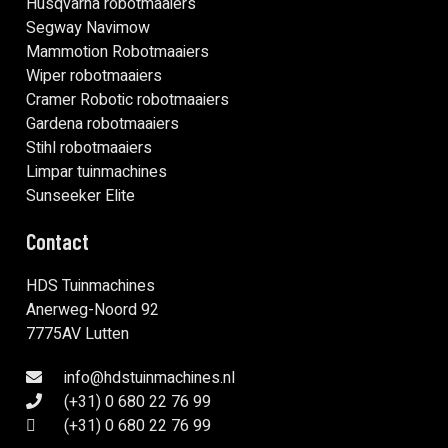
Husqvarna robotmaaiers
Segway Navimow
Mammotion Robotmaaiers
Wiper robotmaaiers
Cramer Robotic robotmaaiers
Gardena robotmaaiers
Stihl robotmaaiers
Limpar tuinmachines
Sunseeker Elite
Contact
HDS Tuinmachines
Anerweg-Noord 92
7775AV Lutten
info@hdstuinmachines.nl
(+31) 0 680 22 76 99
(+31) 0 680 22 76 99