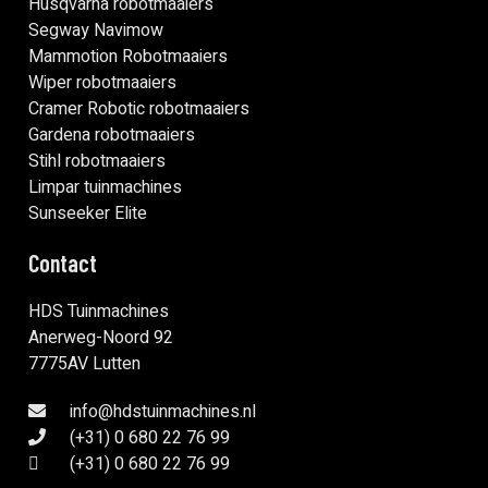
Husqvarna robotmaaiers
Segway Navimow
Mammotion Robotmaaiers
Wiper robotmaaiers
Cramer Robotic robotmaaiers
Gardena robotmaaiers
Stihl robotmaaiers
Limpar tuinmachines
Sunseeker Elite
Contact
HDS Tuinmachines
Anerweg-Noord 92
7775AV Lutten
info@hdstuinmachines.nl
(+31) 0 680 22 76 99
(+31) 0 680 22 76 99