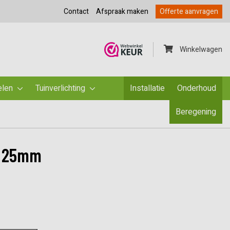
Contact
Afspraak maken
Offerte aanvragen
Winkelwagen
elen
Tuinverlichting
Installatie
Onderhoud
Beregening
C 25mm