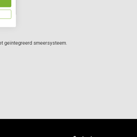
et geïntegreerd smeersysteem.