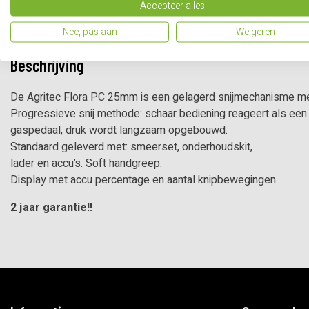
Accepteer alles
Nee, pas aan
Weigeren
Beschrijving
De Agritec Flora PC 25mm is een gelagerd snijmechanisme m
Progressieve snij methode: schaar bediening reageert als een
gaspedaal, druk wordt langzaam opgebouwd.
Standaard geleverd met: smeerset, onderhoudskit,
lader en accu’s. Soft handgreep.
Display met accu percentage en aantal knipbewegingen.
2 jaar garantie!!