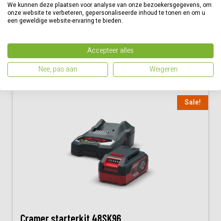
We kunnen deze plaatsen voor analyse van onze bezoekersgegevens, om
€
119,95
onze website te verbeteren, gepersonaliseerde inhoud te tonen en om u
een geweldige website-ervaring te bieden.
Bestellen
Vergelijk
Accepteer alles
Nee, pas aan
Weigeren
Sale!
Cramer starterkit 48SK96