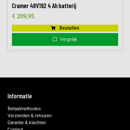
Cramer 48V192 4 Ah batterij
€
209,95
Bestellen
Vergelijk
Informatie
Betaalmethodes
Verzenden & retouren
Garantie & klachten
Contact