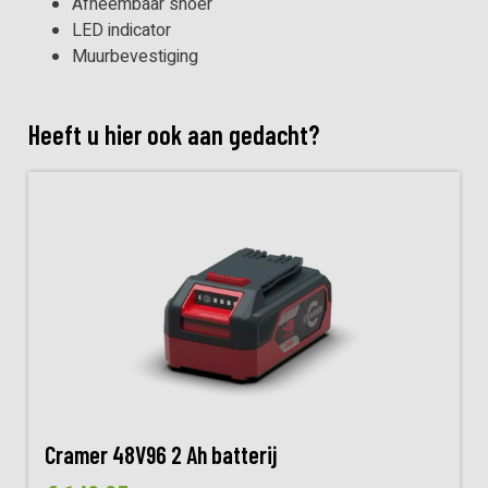
Afneembaar snoer
LED indicator
Muurbevestiging
Heeft u hier ook aan gedacht?
Cramer 48V96 2 Ah batterij