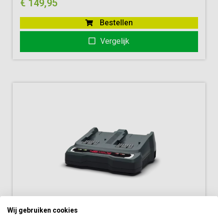
€
149,95
Bestellen
Vergelijk
Cramer 48C2 batterijlader
Wij gebruiken cookies