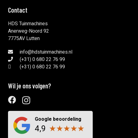
Contact
HDS Tuinmachines
Anerweg-Noord 92
7775AV Lutten
info@hdstuinmachines.nl
(+31) 0 680 22 76 99
(+31) 0 680 22 76 99
Wil je ons volgen?
Google beoordeling
4,9
★
★
★
★
★