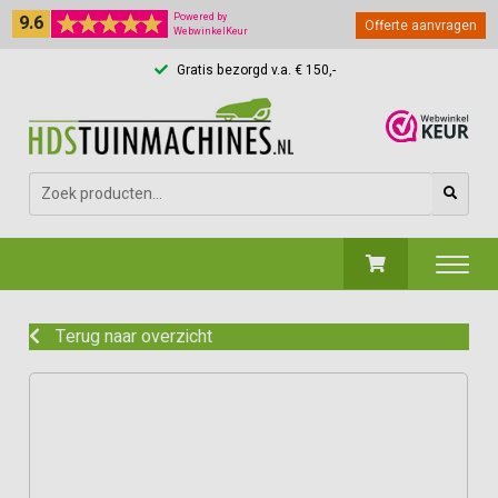
9.6
Powered by
Offerte aanvragen
WebwinkelKeur
Gratis bezorgd v.a. € 150,-
Zoeken
naar:
Terug naar overzicht