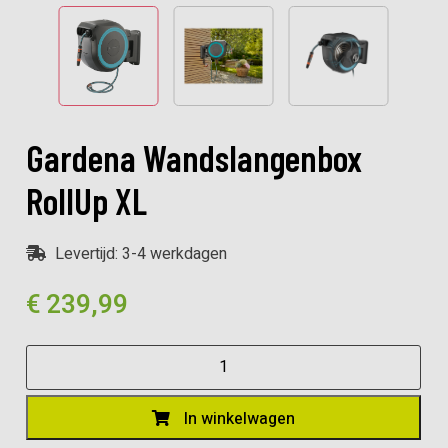
Gardena Wandslangenbox
RollUp XL
Levertijd: 3-4 werkdagen
€
239,99
Gardena
Wandslangenbox
RollUp
In winkelwagen
XL