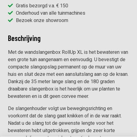
aantal
Gratis bezorgd v.a. € 150
Onderhoud van alle tuinmachines
Bezoek onze showroom
Beschrijving
Met de wandslangenbox RollUp XL is het bewateren van
een grote tuin aangenaam en eenvoudig. U bevestigt de
compacte slangopslag permanent op de muur van uw
huis en sluit deze met een aansluitslang aan op de kraan.
Dankzij de 35 meter lange slang en de 180 graden
draaibare slangenbox is het heerlijk om uw planten te
bewateren en is dit geen corvee meer.
De slangenhouder volgt uw bewegingsrichting en
voorkomt dat de slang gaat knikken of in de war raakt.
Nadat u de slang tot de gewenste lengte voor het
bewateren hebt uitgetrokken, grijpen de zeer korte