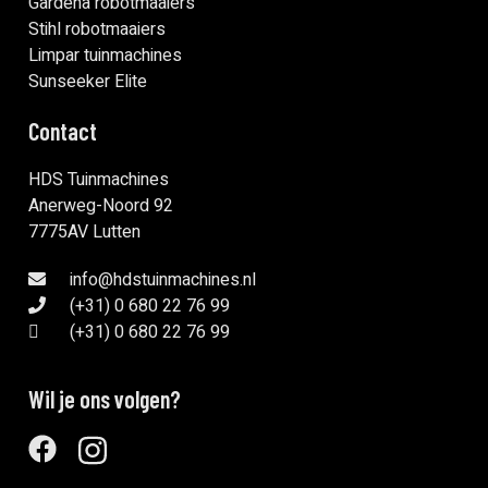
Gardena robotmaaiers
Stihl robotmaaiers
Limpar tuinmachines
Sunseeker Elite
Contact
HDS Tuinmachines
Anerweg-Noord 92
7775AV Lutten
info@hdstuinmachines.nl
(+31) 0 680 22 76 99
(+31) 0 680 22 76 99
Wil je ons volgen?