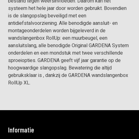
bestand tegen weersinvloeden. Daarom kan het
systeem het hele jaar door worden gebruikt. Bovendien
is de slangopslag beveiligd met een
antidiefstalvoorziening. Alle benodigde aansluit- en
montageonderdelen worden bijgeleverd in de
wandslangenbox RollUp: een muurbeugel, een
aansluitslang, alle benodigde Original GARDENA System
onderdelen en een mondstuk met twee verschillende
sproeiopties. GARDENA geeft vijf jaar garantie op de
hoogwaardige slangopslag. Bewatering die altijd
gebruiksklaar is , dankzij de GARDENA wandslangenbox
RollUp XL.
Informatie