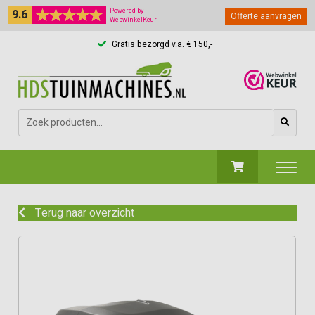
9.6
Powered by
Offerte aanvragen
WebwinkelKeur
Gratis bezorgd v.a. € 150,-
Zoeken
naar:
Terug naar overzicht