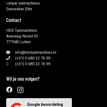
Limpar tuinmachines
Sunseeker Elite
Contact
HDS Tuinmachines
Anerweg-Noord 92
7775AV Lutten
info@hdstuinmachines.nl
(+31) 0 680 22 76 99
(+31) 0 680 22 76 99
Wil je ons volgen?
Google beoordeling