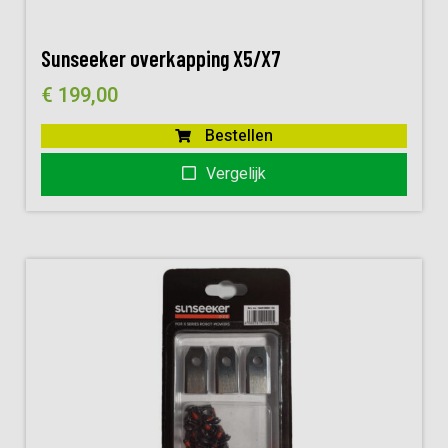
Sunseeker overkapping X5/X7
€
199,00
Bestellen
Vergelijk