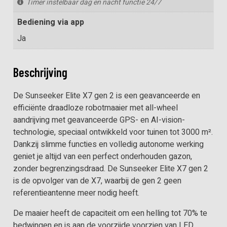
Timer instelbaar dag en nacht functie 24/7
Bediening via app
Ja
Beschrijving
De Sunseeker Elite X7 gen 2 is een geavanceerde en
efficiënte draadloze robotmaaier met all-wheel
aandrijving met geavanceerde GPS- en AI-vision-
technologie, speciaal ontwikkeld voor tuinen tot 3000 m².
Dankzij slimme functies en volledig autonome werking
geniet je altijd van een perfect onderhouden gazon,
zonder begrenzingsdraad. De Sunseeker Elite X7 gen 2
is de opvolger van de X7, waarbij de gen 2 geen
referentieantenne meer nodig heeft.
De maaier heeft de capaciteit om een helling tot 70% te
bedwingen en is aan de voorzijde voorzien van LED