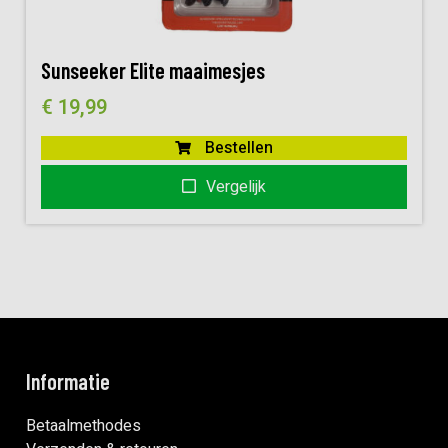
Sunseeker Elite maaimesjes
€
19,99
Bestellen
Vergelijk
Informatie
Betaalmethodes