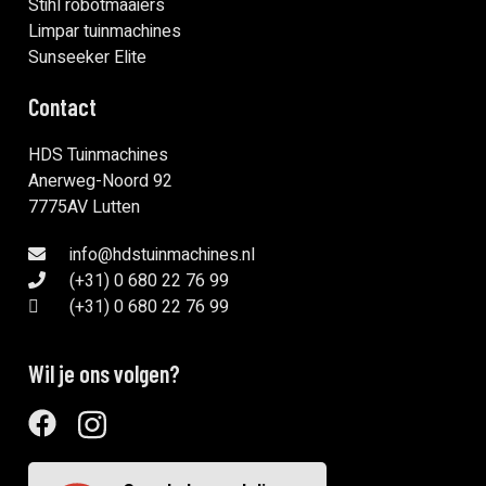
Stihl robotmaaiers
Limpar tuinmachines
Sunseeker Elite
Contact
HDS Tuinmachines
Anerweg-Noord 92
7775AV Lutten
info@hdstuinmachines.nl
(+31) 0 680 22 76 99
(+31) 0 680 22 76 99
Wil je ons volgen?