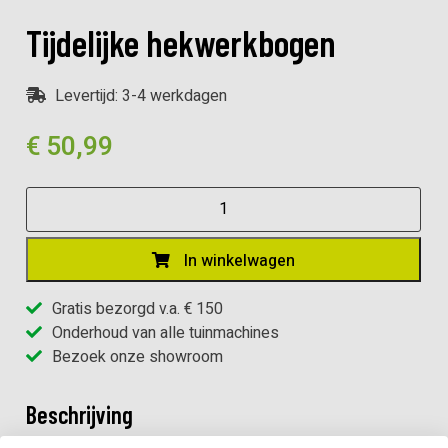
Tijdelijke hekwerkbogen
Levertijd: 3-4 werkdagen
€
50,99
Tijdelijke
hekwerkbogen
aantal
In winkelwagen
Gratis bezorgd v.a. € 150
Onderhoud van alle tuinmachines
Bezoek onze showroom
Beschrijving