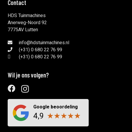
Contact
HDS Tuinmachines
Anerweg-Noord 92
7775AV Lutten
info@hdstuinmachines.nl
(+31) 0 680 22 76 99
(+31) 0 680 22 76 99
Wil je ons volgen?
Google beoordeling
4,9
★
★
★
★
★