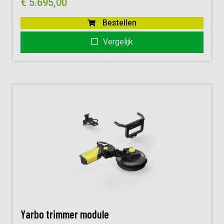
€
5.695,00
Bestellen
Vergelijk
Yarbo trimmer module