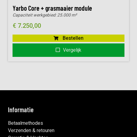
Yarbo Core + grasmaaier module
Capaciteit werkgebied:
25.000 m²
€
7.250,00
Bestellen
Vergelijk
Informatie
Betaalmethodes
Verzenden & retouren