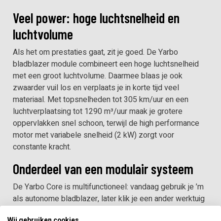
Veel power: hoge luchtsnelheid en
luchtvolume
Als het om prestaties gaat, zit je goed. De Yarbo
bladblazer module combineert een hoge luchtsnelheid
met een groot luchtvolume. Daarmee blaas je ook
zwaarder vuil los en verplaats je in korte tijd veel
materiaal. Met topsnelheden tot 305 km/uur en een
luchtverplaatsing tot 1290 m³/uur maak je grotere
oppervlakken snel schoon, terwijl de high performance
motor met variabele snelheid (2 kW) zorgt voor
constante kracht.
Onderdeel van een modulair systeem
De Yarbo Core is multifunctioneel: vandaag gebruik je ’m
als autonome bladblazer, later klik je een ander werktuig
aan. Dat maakt de Yarbo bladblazer module interessant
Wij gebruiken cookies