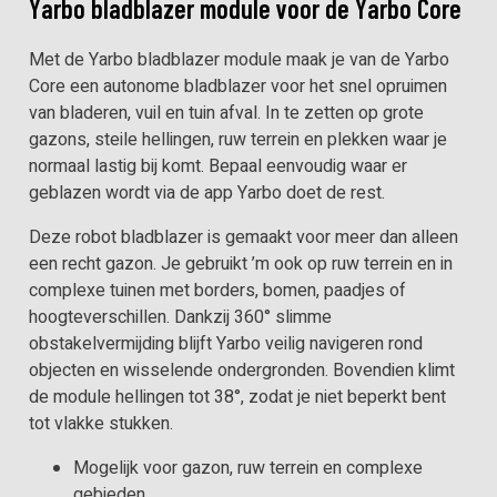
Yarbo bladblazer module voor de Yarbo Core
Ja
Met de Yarbo bladblazer module maak je van de Yarbo
Helling
Core een autonome bladblazer voor het snel opruimen
70% (38°)
van bladeren, vuil en tuin afval. In te zetten op grote
gazons, steile hellingen, ruw terrein en plekken waar je
Werktijd per laadcyclus
normaal lastig bij komt. Bepaal eenvoudig waar er
70 min (80%–20%)
geblazen wordt via de app Yarbo doet de rest.
Teleoperation
Deze robot bladblazer is gemaakt voor meer dan alleen
Ja
een recht gazon. Je gebruikt ’m ook op ruw terrein en in
complexe tuinen met borders, bomen, paadjes of
hoogteverschillen. Dankzij 360° slimme
obstakelvermijding blijft Yarbo veilig navigeren rond
objecten en wisselende ondergronden. Bovendien klimt
de module hellingen tot 38°, zodat je niet beperkt bent
tot vlakke stukken.
Mogelijk voor gazon, ruw terrein en complexe
gebieden.