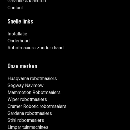
Garantie & klachten
Contact
Snelle links
Installatie
Onderhoud
Robotmaaiers zonder draad
Onze merken
Husqvarna robotmaaiers
Segway Navimow
Mammotion Robotmaaiers
Wiper robotmaaiers
Cramer Robotic robotmaaiers
Gardena robotmaaiers
Stihl robotmaaiers
Limpar tuinmachines